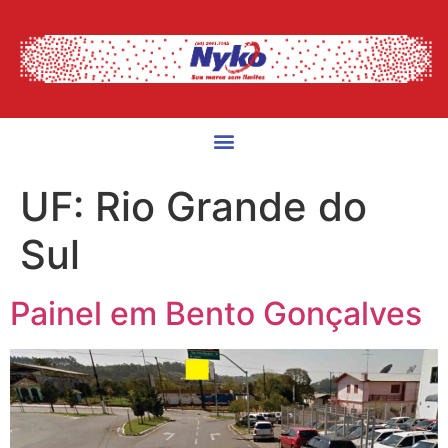
UF:
Rio Grande do
Sul
Painel em Bento Gonçalves