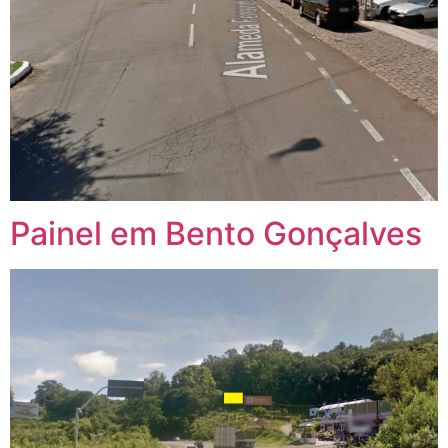
Painel em Bento Gonçalves