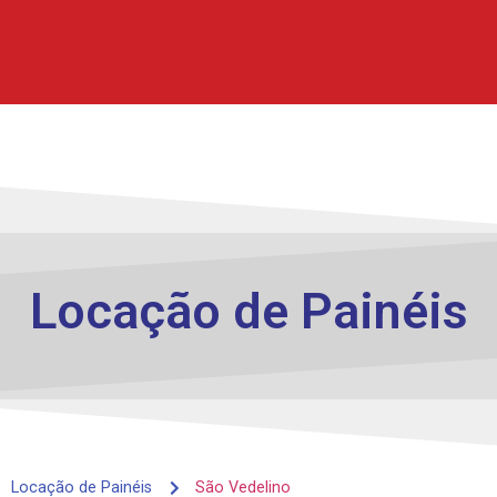
Locação de
Painéis
Locação de Painéis
São Vedelino